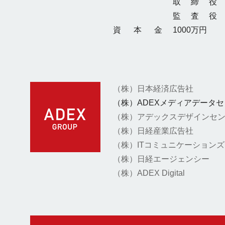
取締
役
監査
役
資本
金
1000万円
（株）日本経済広告社
（株）ADEXメディアデータ
（株）アデックスデザインセ
（株）日経産業広告社
（株）ITコミュニケーションズ
（株）日経エージェンシー
（株）ADEX Digital